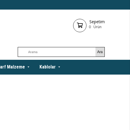
Sepetim
0
Ürün
arf Malzeme
Kablolar