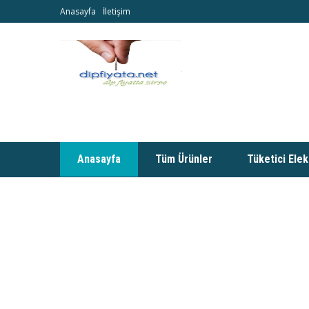
Anasayfa
İletişim
Anasayfa
Tüm Ürünler
Tüketici Elek