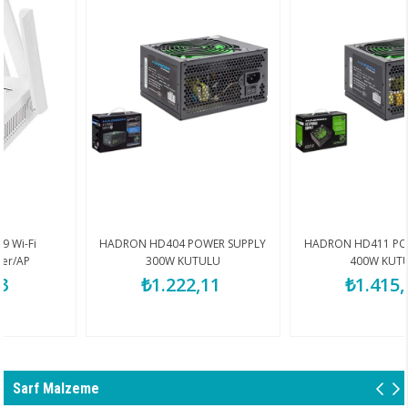
HADRON HD404 POWER SUPPLY
HADRON HD411 POWER SUPPL
300W KUTULU
400W KUTULU
₺1.222,11
₺1.415,00
Sarf Malzeme