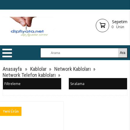
Sepetim
0
Ürün
Anasayfa
Kablolar
Network Kabloları
Network Telefon kabloları
Filtreleme
Sıralama
Yeni Ürün