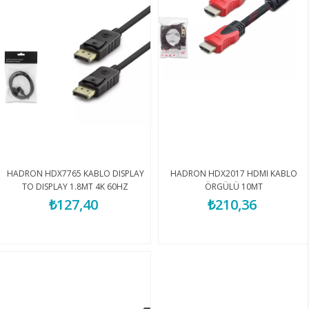
HADRON HDX7765 KABLO DISPLAY
HADRON HDX2017 HDMI KABLO
TO DISPLAY 1.8MT 4K 60HZ
ÖRGÜLÜ 10MT
₺127,40
₺210,36