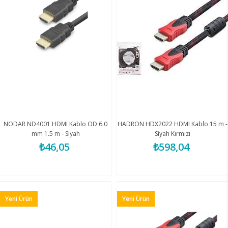
NODAR ND4001 HDMI Kablo OD 6.0
HADRON HDX2022 HDMI Kablo 15 m -
mm 1.5 m - Siyah
Siyah Kırmızı
₺46,05
₺598,04
Yeni Ürün
Yeni Ürün