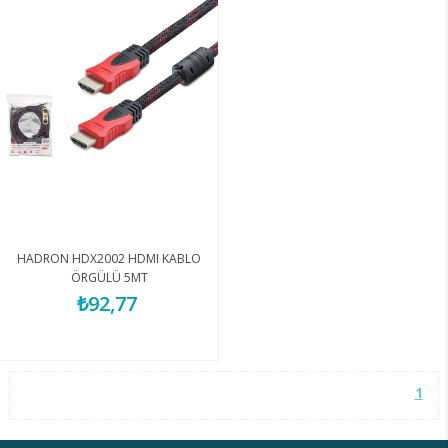
HADRON HDX2002 HDMI KABLO
ÖRGÜLÜ 5MT
₺92,77
1